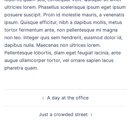
ultricies lorem. Phasellus scelerisque ipsum eget ipsum
posuere suscipit. Proin id molestie mauris, a venenatis
ipsum. Quisque efficitur, nibh a dapibus mollis, metus
tortor fermentum ante, non pellentesque mi magna
non leo. Integer quis sem hendrerit, euismod dolor id,
dapibus nulla. Maecenas non ultrices lorem.
Pellentesque lobortis, diam eget feugiat lacinia, ante
augue ullamcorper tortor, vel ornare sapien lacus
pharetra quam.
Navegación
A day at the office
de
entradas
Just a crowded street