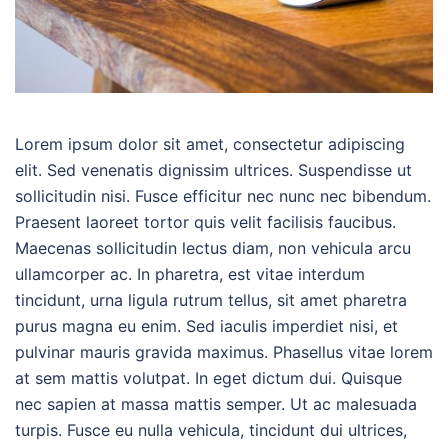
Lorem ipsum dolor sit amet, consectetur adipiscing
elit. Sed venenatis dignissim ultrices. Suspendisse ut
sollicitudin nisi. Fusce efficitur nec nunc nec bibendum.
Praesent laoreet tortor quis velit facilisis faucibus.
Maecenas sollicitudin lectus diam, non vehicula arcu
ullamcorper ac. In pharetra, est vitae interdum
tincidunt, urna ligula rutrum tellus, sit amet pharetra
purus magna eu enim. Sed iaculis imperdiet nisi, et
pulvinar mauris gravida maximus. Phasellus vitae lorem
at sem mattis volutpat. In eget dictum dui. Quisque
nec sapien at massa mattis semper. Ut ac malesuada
turpis. Fusce eu nulla vehicula, tincidunt dui ultrices,