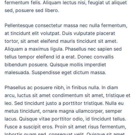
fermentum felis. Aliquam lectus nisi, feugiat ut aliquet
sed, posuere sed libero.
Pellentesque consectetur massa nec nulla fermentum,
at tincidunt elit volutpat. Duis vulputate placerat
tortor, sit amet eleifend mauris tincidunt sit amet.
Aliquam a maximus ligula. Phasellus nec sapien sed
tellus tempor eleifend id a erat. Donec convallis
bibendum posuere. Quisque mollis imperdiet
malesuada. Suspendisse eget dictum massa.
Phasellus ac posuere nibh, in finibus nulla. In diam
arcu, luctus sit amet condimentum sit amet, tristique et
leo. Sed tincidunt justo a porttitor tristique. Nulla eu
metus tincidunt, ornare magna ullamcorper, semper
lacus. Quisque vitae porttitor odio, id tincidunt tellus.
Fusce a suscipit eros. Proin sit amet risus fermentum,
lobortis quam sed, consequat velit. Quisque sit amet